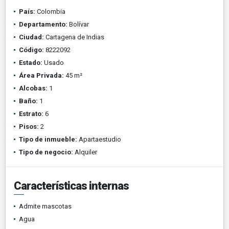
País:
Colombia
Departamento:
Bolívar
Ciudad:
Cartagena de Indias
Código:
8222092
Estado:
Usado
Área Privada:
45 m²
Alcobas:
1
Baño:
1
Estrato:
6
Pisos:
2
Tipo de inmueble:
Apartaestudio
Tipo de negocio:
Alquiler
Características internas
Admite mascotas
Agua