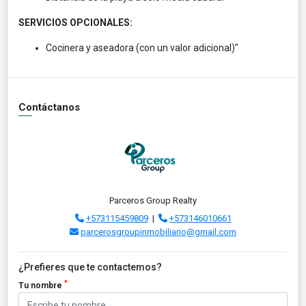
SERVICIOS OPCIONALES:
Cocinera y aseadora (con un valor adicional)"
Contáctanos
Parceros Group Realty
+573115459809
|
+573146010661
parcerosgroupinmobiliario@gmail.com
¿Prefieres que te contactemos?
*
Tu nombre