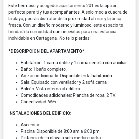
Este hermoso y acogedor apartamento 201 es la opción
perfecta para ti y tus acompañantes. A solo media cuadra de
la playa, podrás disfrutar de la proximidad al mar y la brisa
fresca. Con un diseño moderno y luminoso, este espacio te
brindará la comodidad que necesitas para una estancia
inolvidable en Cartagena. ¡No te lo pierdas!
*DESCRIPCIÓN DEL APARTAMENTO*
Habitación: 1 cama doble y 1 cama sencilla con auxiliar.
Baño: 1 baño completo.
Aire acondicionado: Disponible en la habitación.
Sala: Equipado con ventilador y 2 sofá cama.
Balcón: Vista interna al edificio.
Comodidades adicionales: Plancha de ropa, 2 TV.
Conectividad: WiFi.
INSTALACIONES DEL EDIFICIO:
Ascensor.
Piscina: Disponible de 8:00 am a 6:00 pm.
Distancia de la playa a solo media cuadra.