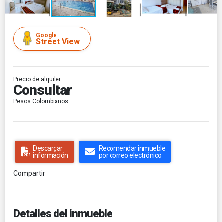
Google
Street View
Precio de alquiler
Consultar
Pesos Colombianos
Descargar
Recomendar inmueble
información
por correo electrónico
Compartir
Detalles del inmueble