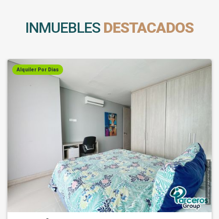
INMUEBLES
DESTACADOS
Alquiler Por Dias