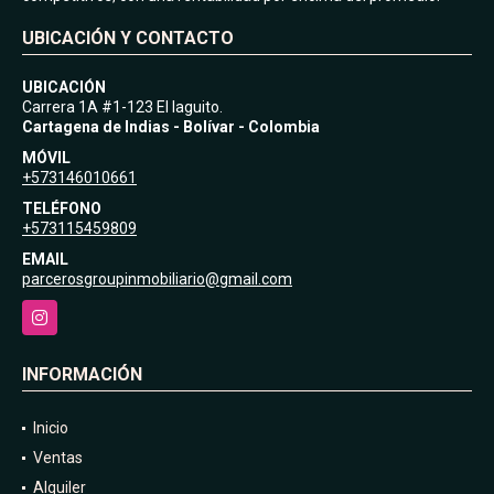
UBICACIÓN Y CONTACTO
UBICACIÓN
Carrera 1A #1-123 El laguito.
Cartagena de Indias - Bolívar - Colombia
MÓVIL
+573146010661
TELÉFONO
+573115459809
EMAIL
parcerosgroupinmobiliario@gmail.com
Instagram
INFORMACIÓN
Inicio
Ventas
Alquiler