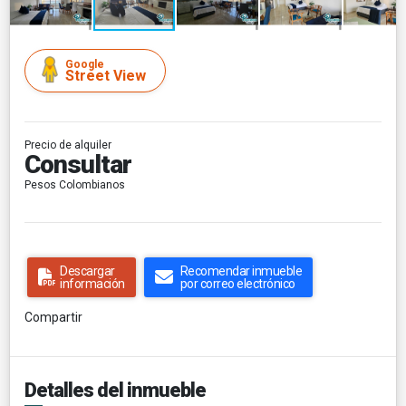
Google
Street View
Precio de alquiler
Consultar
Pesos Colombianos
Descargar
Recomendar inmueble
información
por correo electrónico
Compartir
Detalles del inmueble