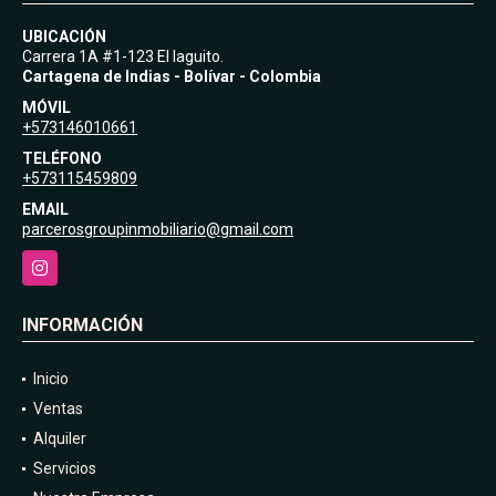
UBICACIÓN
Carrera 1A #1-123 El laguito.
Cartagena de Indias - Bolívar - Colombia
MÓVIL
+573146010661
TELÉFONO
+573115459809
EMAIL
parcerosgroupinmobiliario@gmail.com
Instagram
INFORMACIÓN
Inicio
Ventas
Alquiler
Servicios