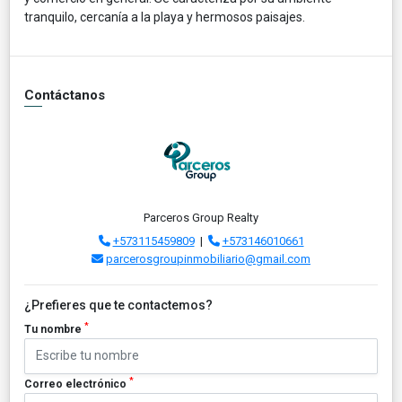
tranquilo, cercanía a la playa y hermosos paisajes.
Contáctanos
Parceros Group Realty
+573115459809
|
+573146010661
parcerosgroupinmobiliario@gmail.com
¿Prefieres que te contactemos?
*
Tu nombre
*
Correo electrónico