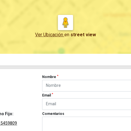
Ver Ubicación
en
street view
*
Nombre
*
Email
no Fijo:
Comentarios
15459809