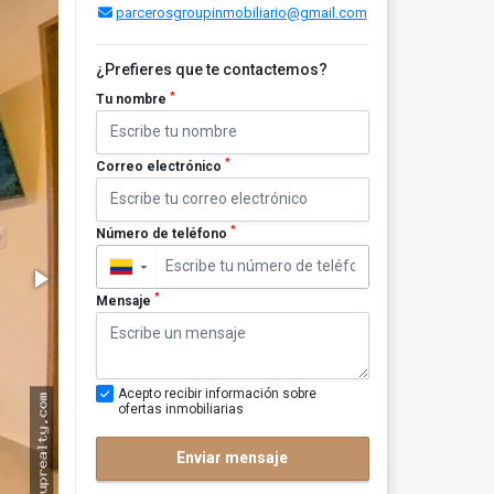
parcerosgroupinmobiliario@gmail.com
¿Prefieres que te contactemos?
*
Tu nombre
*
Correo electrónico
*
Número de teléfono
▼
*
Mensaje
Acepto recibir información sobre
ofertas inmobiliarias
Enviar mensaje