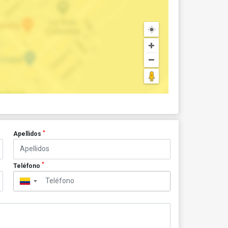
*
Apellidos
*
Teléfono
▼