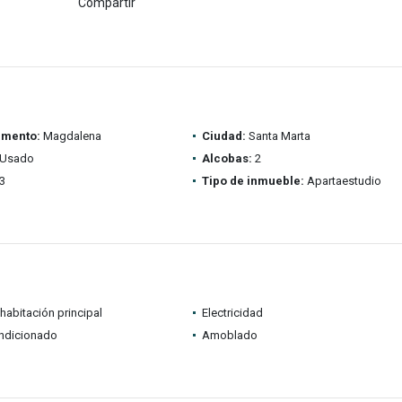
Compartir
amento:
Magdalena
Ciudad:
Santa Marta
Usado
Alcobas:
2
3
Tipo de inmueble:
Apartaestudio
habitación principal
Electricidad
ondicionado
Amoblado