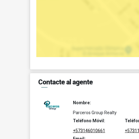
Contacte al agente
Nombre:
Parceros Group Realty
Teléfono Móvil:
Teléfo
+573146010661
+5731
Email: