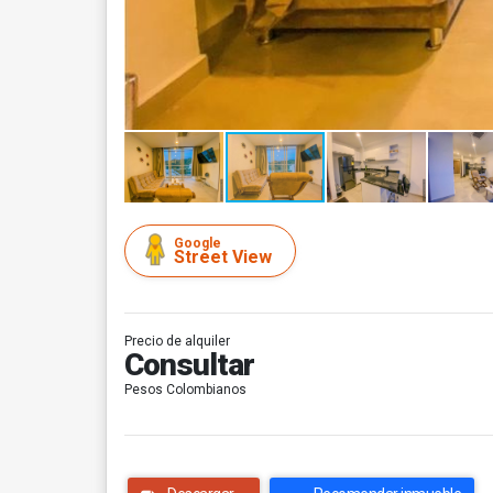
Google
Street View
Precio de alquiler
Consultar
Pesos Colombianos