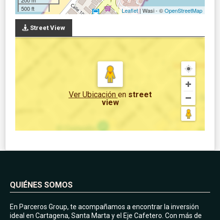
500 ft
Leaflet
| Wasi - ©
OpenStreetMap
Street View
Ver Ubicación
en
street
view
QUIÉNES SOMOS
En Parceros Group, te acompañamos a encontrar la inversión
ideal en Cartagena, Santa Marta y el Eje Cafetero. Con más de