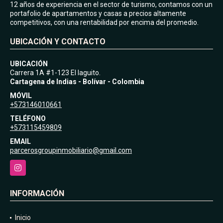
12 años de experiencia en el sector de turismo, contamos con un
portafolio de apartamentos y casas a precios altamente
competitivos, con una rentabilidad por encima del promedio.
UBICACIÓN Y CONTACTO
UBICACIÓN
Carrera 1A #1-123 El laguito.
Cartagena de Indias - Bolívar - Colombia
MÓVIL
+573146010661
TELÉFONO
+573115459809
EMAIL
parcerosgroupinmobiliario@gmail.com
Instagram
INFORMACIÓN
Inicio