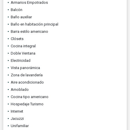
Armarios Empotrados
Balcón
Baño auxiliar
Baño en habitación principal
Barra estilo americano
Clósets
Cocina integral
Doble Ventana
Electricidad
Vista panorámica
Zona de lavandería
Aire acondicionado
Amoblado
Cocina tipo americano
Hospedaje Turismo
Internet
Jacuzzi
Unifamiliar