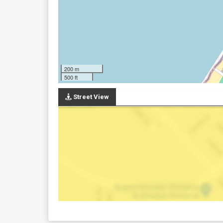
200 m
500 ft
Street View