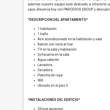
ademas nuestro equipo está dedicado a ofrecerte un
casa. ¡Reserva hoy con PARCEROS GROUP y descubr
*DESCRIPCION DEL APARTAMENTO*
1 habitación.
1 baño.
Aire acondicionado en la habitación y sala.
Balcón con vista al mar.
TV en la sala y habitación.
Sofacama en la sala.
Agua caliente.
Lavadora.
Secadora.
Plancha de ropa.
Wifi.
Ubicado en el piso 5
*INSTALACIONES DEL EDIFICIO*
Ofrece ascensor.