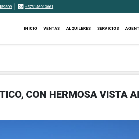
459809
+573146010661
INICIO
VENTAS
ALQUILERES
SERVICIOS
AGEN
ICO, CON HERMOSA VISTA A