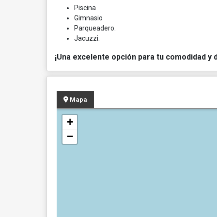
Piscina
Gimnasio
Parqueadero.
Jacuzzi.
¡Una excelente opción para tu comodidad y d
Mapa
+
−