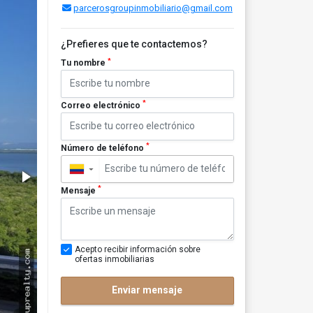
parcerosgroupinmobiliario@gmail.com
¿Prefieres que te contactemos?
*
Tu nombre
*
Correo electrónico
*
Número de teléfono
▼
*
Mensaje
Acepto recibir información sobre
ofertas inmobiliarias
Enviar mensaje