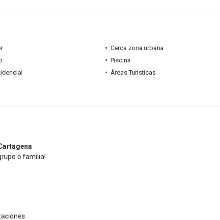
r
Cerca zona urbana
o
Piscina
idencial
Áreas Turísticas
 Cartagena
rupo o familia!
taciones