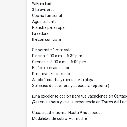
WiFi incluido
3 televisores
Cocina funcional
Agua caliente
Plancha para ropa
Lavadora
Balcón con vista
Se permite 1 mascota
Piscina: 9:00 a.m. – 6:30 p.m.
Gimnasio: 8:00 a.m. – 6:00 p.m.
Edificio con ascensor
Parqueadero incluido
A solo 1 cuadra y media de la playa
Servicios de cocinera y aseadora (opcional)
¡Una excelente opción para tus vacaciones en Cartag
¡Reserva ahora y vive la experiencia en Torres del Lag
Capacidad máxima: Hasta 9 huéspedes
Modalidad de cobro: Por noche