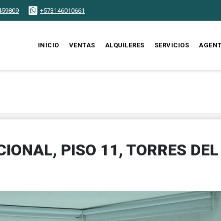
459809
+573146010661
INICIO
VENTAS
ALQUILERES
SERVICIOS
AGEN
ONAL, PISO 11, TORRES DEL