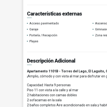
Características externas
Acceso pavimentado
Ascenso
Garaje
Gimnasi
Portería / Recepción
Zona res
Playas
Descripción Adicional
Apartamento 1101B - Torres del Lago, El Laguito,
¡Amplio, cómodo y con vista al mar para disfrutar en g
Capacidad: Hasta 9 personas
Piso 11 con vista a la calle y al mar
2 habitaciones con camas dobles
2 sofacamas en la sala
2 baños completos Aire acondicionado en sala y habi