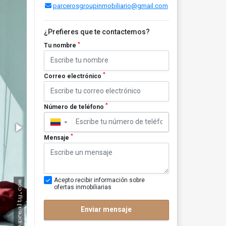
parcerosgroupinmobiliario@gmail.com
¿Prefieres que te contactemos?
*
Tu nombre
*
Correo electrónico
*
Número de teléfono
▼
*
Mensaje
Acepto recibir información sobre
ofertas inmobiliarias
Enviar mensaje