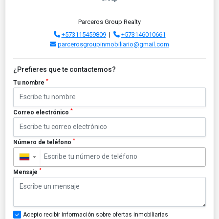
Parceros Group Realty
+573115459809
|
+573146010661
parcerosgroupinmobiliario@gmail.com
¿Prefieres que te contactemos?
*
Tu nombre
*
Correo electrónico
*
Número de teléfono
▼
*
Mensaje
Acepto recibir información sobre ofertas inmobiliarias