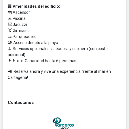
🏢
Amenidades del edificio:
🛗 Ascensor
🏊 Piscina
🧖 Jacuzzi
🏋️ Gimnasio
🚗 Parqueadero
🏖️ Acceso directo a la playa
🧹 Servicios opcionales: aseadora y cocinera (con costo
adicional)
👨‍👩‍👧‍👦 Capacidad hasta 6 personas
📲 ¡Reserva ahora y vive una experiencia frente al mar en
Cartagena!
Contáctanos