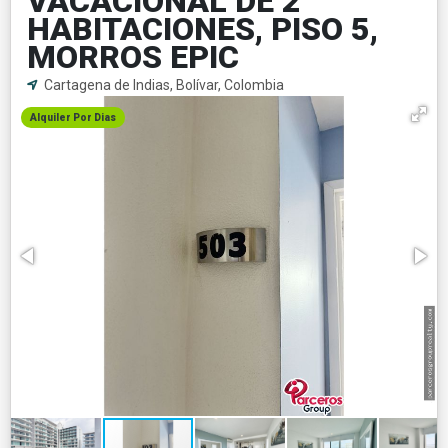
VACACIONAL DE 2
HABITACIONES, PISO 5,
MORROS EPIC
Cartagena de Indias, Bolívar, Colombia
Alquiler Por Dias