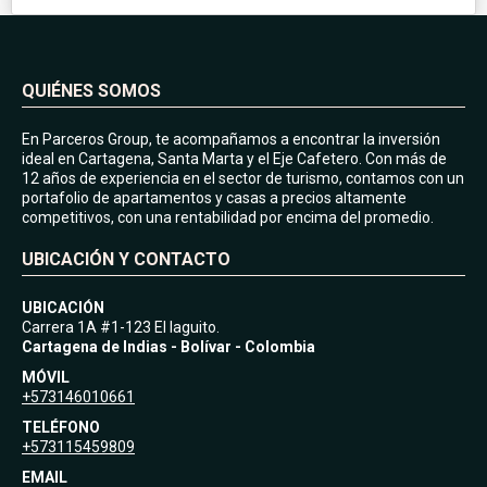
QUIÉNES SOMOS
En Parceros Group, te acompañamos a encontrar la inversión
ideal en Cartagena, Santa Marta y el Eje Cafetero. Con más de
12 años de experiencia en el sector de turismo, contamos con un
portafolio de apartamentos y casas a precios altamente
competitivos, con una rentabilidad por encima del promedio.
UBICACIÓN Y CONTACTO
UBICACIÓN
Carrera 1A #1-123 El laguito.
Cartagena de Indias - Bolívar - Colombia
MÓVIL
+573146010661
TELÉFONO
+573115459809
EMAIL