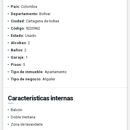
País:
Colombia
Departamento:
Bolívar
Ciudad:
Cartagena de Indias
Código:
9220962
Estado:
Usado
Alcobas:
2
Baños:
2
Garaje:
1
Pisos:
5
Tipo de inmueble:
Apartamento
Tipo de negocio:
Alquiler
Características internas
Balcón
Doble Ventana
Zona de lavandería