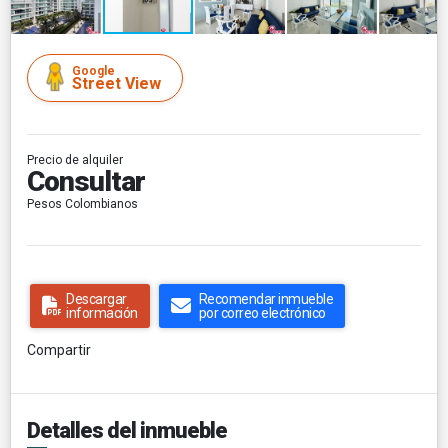
Google
Street View
Precio de alquiler
Consultar
Pesos Colombianos
Descargar
Recomendar inmueble
información
por correo electrónico
Compartir
Detalles del inmueble