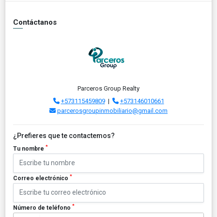
Contáctanos
Parceros Group Realty
+573115459809
|
+573146010661
parcerosgroupinmobiliario@gmail.com
¿Prefieres que te contactemos?
*
Tu nombre
*
Correo electrónico
*
Número de teléfono