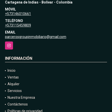
Cartagena de Indias - Bolívar - Colombia
MÓVIL
+573146010661
TELÉFONO
+573115459809
EMAIL
parcerosgroupinmobiliario@gmail.com
Instagram
INFORMACIÓN
Inicio
Ventas
Alquiler
Servicios
Nuestra Empresa
Contáctenos
Políticas de privacidad