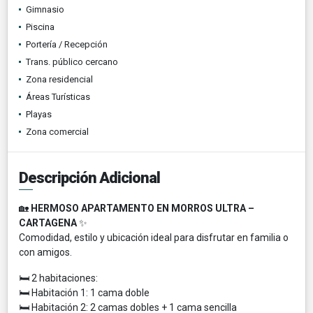
Gimnasio
Piscina
Portería / Recepción
Trans. público cercano
Zona residencial
Áreas Turísticas
Playas
Zona comercial
Descripción Adicional
🏡
HERMOSO APARTAMENTO EN MORROS ULTRA –
CARTAGENA
✨
Comodidad, estilo y ubicación ideal para disfrutar en familia o
con amigos.
🛏️ 2 habitaciones:
🛏️ Habitación 1: 1 cama doble
🛏️ Habitación 2: 2 camas dobles + 1 cama sencilla