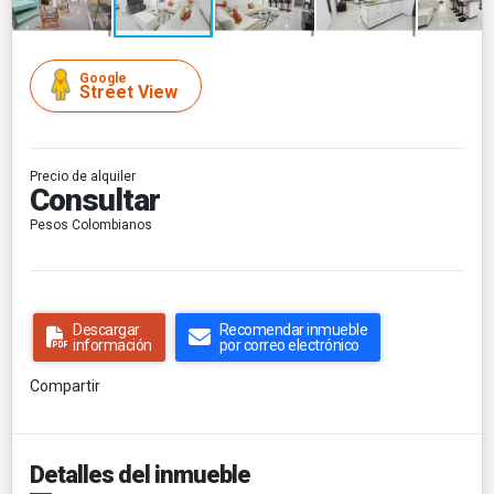
Google
Street View
Precio de alquiler
Consultar
Pesos Colombianos
Descargar
Recomendar inmueble
información
por correo electrónico
Compartir
Detalles del inmueble