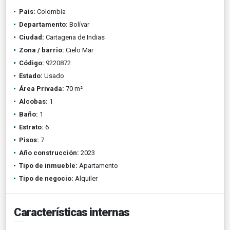
País:
Colombia
Departamento:
Bolívar
Ciudad:
Cartagena de Indias
Zona / barrio:
Cielo Mar
Código:
9220872
Estado:
Usado
Área Privada:
70 m²
Alcobas:
1
Baño:
1
Estrato:
6
Pisos:
7
Año construcción:
2023
Tipo de inmueble:
Apartamento
Tipo de negocio:
Alquiler
Características internas