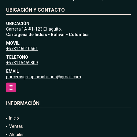
UBICACIÓN Y CONTACTO
UBICACIÓN
Carrera 1A #1-123 El laguito.
Cartagena de Indias - Bolívar - Colombia
MÓVIL
+573146010661
TELÉFONO
+573115459809
EMAIL
parcerosgroupinmobiliario@gmail.com
Instagram
INFORMACIÓN
Inicio
Ventas
Alquiler