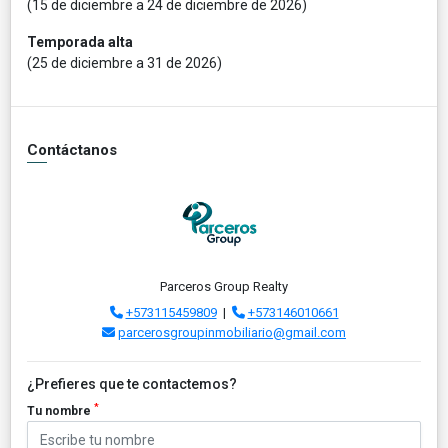
(15 de diciembre a 24 de diciembre de 2026)
Temporada alta
(25 de diciembre a 31 de 2026)
Contáctanos
Parceros Group Realty
+573115459809
|
+573146010661
parcerosgroupinmobiliario@gmail.com
¿Prefieres que te contactemos?
*
Tu nombre