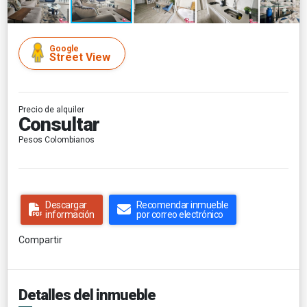
Google
Street View
Precio de alquiler
Consultar
Pesos Colombianos
Descargar
Recomendar inmueble
información
por correo electrónico
Compartir
Detalles del inmueble