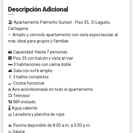
Descripción Adicional
🏖️ Apartamento Palmetto Sunset - Piso 35, El Laguito,
Cartagena
✨ Amplio y cómodo apartamento con vista espectacular al
mar, ideal para grupos y familias
👥 Capacidad: Hasta 7 personas
🏢 Piso 35 con balcón y vista al mar
🛏️ 3 habitaciones con cama doble
🛋️ Sala con sofá amplio
🚿 3 baños completos
🍳 Cocina funcional
❄️ Aire acondicionado en todo el apartamento
📺 Televisor
📶 WiFi incluido
🌡️ Agua caliente
🧺 Lavadora y plancha de ropa
🏊 Piscina disponible de 8:00 a.m. a 5:00 p.m.
♨️ Sauna