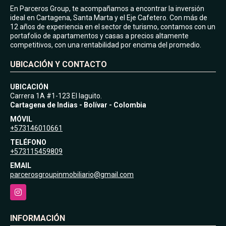
En Parceros Group, te acompañamos a encontrar la inversión
ideal en Cartagena, Santa Marta y el Eje Cafetero. Con más de
12 años de experiencia en el sector de turismo, contamos con un
portafolio de apartamentos y casas a precios altamente
competitivos, con una rentabilidad por encima del promedio.
UBICACIÓN Y CONTACTO
UBICACIÓN
Carrera 1A #1-123 El laguito.
Cartagena de Indias - Bolívar - Colombia
MÓVIL
+573146010661
TELÉFONO
+573115459809
EMAIL
parcerosgroupinmobiliario@gmail.com
Instagram
INFORMACIÓN