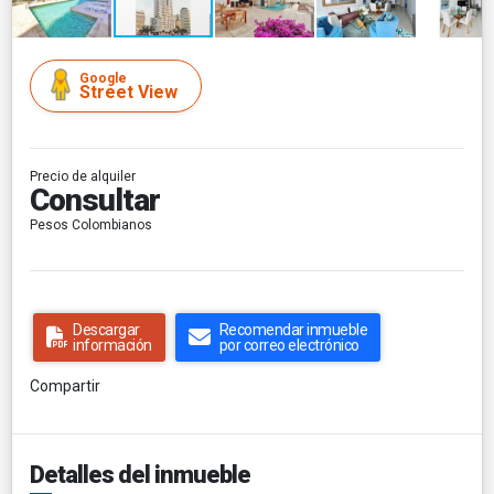
Google
Street View
Precio de alquiler
Consultar
Pesos Colombianos
Descargar
Recomendar inmueble
información
por correo electrónico
Compartir
Detalles del inmueble