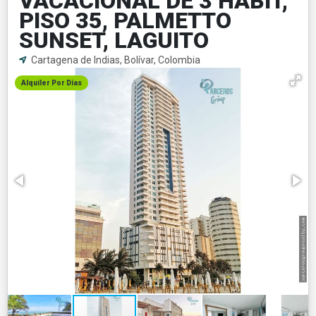
VACACIONAL DE 3 HABIT,
PISO 35, PALMETTO
SUNSET, LAGUITO
Cartagena de Indias, Bolívar, Colombia
Alquiler Por Dias