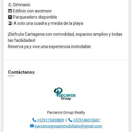
💪 Gimnasio
🛗 Edificio con ascensor
🅿️ Parqueadero disponible
🏖️ A solo una cuadra y media de la playa
¡Disfruta Cartagena con comodidad, espacios amplios y todas
las facilidades!
Reserva ya y vive una experiencia inolvidable.
Contáctanos
Parceros Group Realty
+573115459809
|
+573146010661
parcerosgroupinmobiliario@gmail.com