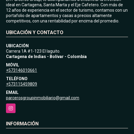
ideal en Cartagena, Santa Marta y el Eje Cafetero. Con más de
12 años de experiencia en el sector de turismo, contamos con un
portafolio de apartamentos y casas a precios altamente
competitivos, con una rentabilidad por encima del promedio.
UBICACIÓN Y CONTACTO
UBICACIÓN
Carrera 1A #1-123 El laguito.
Cartagena de Indias - Bolívar - Colombia
MÓVIL
+573146010661
TELÉFONO
+573115459809
EMAIL
parcerosgroupinmobiliario@gmail.com
Instagram
INFORMACIÓN