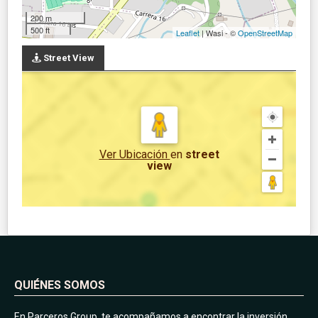
200 m
500 ft
Leaflet
| Wasi - ©
OpenStreetMap
Street View
Ver Ubicación
en
street
view
QUIÉNES SOMOS
En Parceros Group, te acompañamos a encontrar la inversión