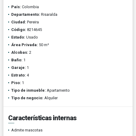
País:
Colombia
Departamento:
Risaralda
Ciudad:
Pereira
Código:
8214645
Estado:
Usado
Área Privada:
50 m²
Alcobas:
2
Baño:
1
Garaje:
1
Estrato:
4
Piso:
1
Tipo de inmueble:
Apartamento
Tipo de negocio:
Alquiler
Características internas
Admite mascotas