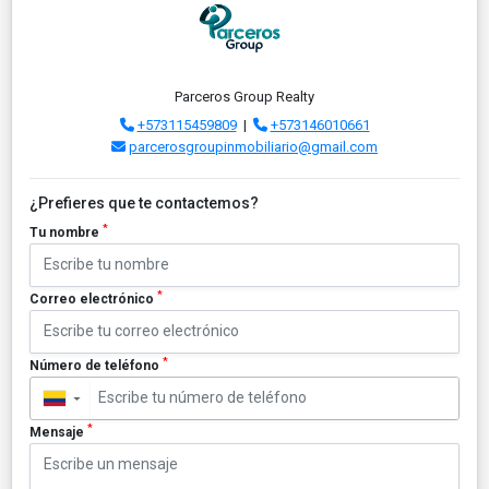
Parceros Group Realty
+573115459809
|
+573146010661
parcerosgroupinmobiliario@gmail.com
¿Prefieres que te contactemos?
*
Tu nombre
*
Correo electrónico
*
Número de teléfono
▼
*
Mensaje