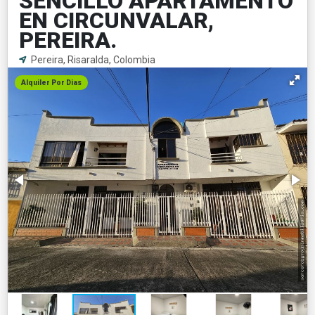
SENCILLO APARTAMENTO
EN CIRCUNVALAR,
PEREIRA.
Pereira, Risaralda, Colombia
Alquiler Por Dias