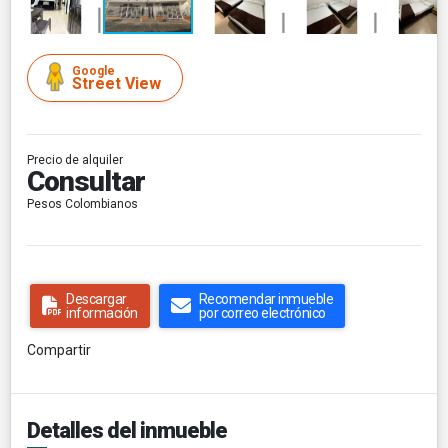
Google
Street View
Precio de alquiler
Consultar
Pesos Colombianos
Descargar
Recomendar inmueble
información
por correo electrónico
Compartir
Detalles del inmueble