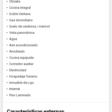
Clósets
Cocina integral
Doble Ventana
Gas domiciliario
Suelo de cerámica / mármol
Vista panorámica
Agua
Aire acondicionado
Amoblado
Cocina equipada
Comedor auxiliar
Electricidad
Hospedaje Turismo
Inmueble de Lujo
Internet
Piso Laminado
Características externas