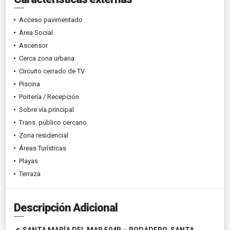
Acceso pavimentado
Área Social
Ascensor
Cerca zona urbana
Circuito cerrado de TV
Piscina
Portería / Recepción
Sobre vía principal
Trans. público cercano
Zona residencial
Áreas Turísticas
Playas
Terraza
Descripción Adicional
🌊
SANTA MARÍA DEL MAR 504B – RODADERO, SANTA