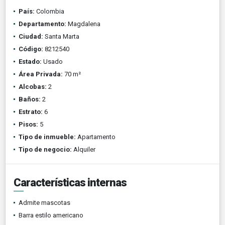
País:
Colombia
Departamento:
Magdalena
Ciudad:
Santa Marta
Código:
8212540
Estado:
Usado
Área Privada:
70 m²
Alcobas:
2
Baños:
2
Estrato:
6
Pisos:
5
Tipo de inmueble:
Apartamento
Tipo de negocio:
Alquiler
Características internas
Admite mascotas
Barra estilo americano