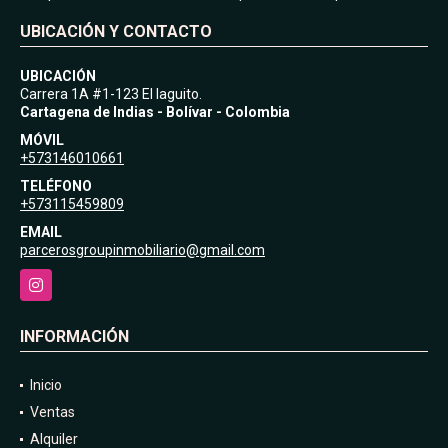
UBICACIÓN Y CONTACTO
UBICACIÓN
Carrera 1A #1-123 El laguito.
Cartagena de Indias - Bolívar - Colombia
MÓVIL
+573146010661
TELÉFONO
+573115459809
EMAIL
parcerosgroupinmobiliario@gmail.com
Instagram
INFORMACIÓN
Inicio
Ventas
Alquiler