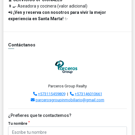
👩‍🍳 Aseadora y cocinera (valor adicional)
📲
¡Ven y reserva con nosotros para vivir la mejor
experiencia en Santa Marta!
✨
Contáctanos
Parceros Group Realty
+573115459809
|
+573146010661
parcerosgroupinmobiliario@gmail.com
¿Prefieres que te contactemos?
*
Tu nombre