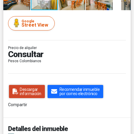
Google
Street View
Precio de alquiler
Consultar
Pesos Colombianos
Descargar
Recomendar inmueble
información
por correo electrónico
Compartir
Detalles del inmueble