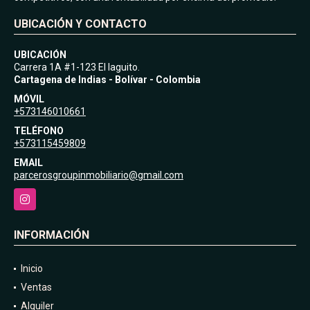
UBICACIÓN Y CONTACTO
UBICACIÓN
Carrera 1A #1-123 El laguito.
Cartagena de Indias - Bolívar - Colombia
MÓVIL
+573146010661
TELÉFONO
+573115459809
EMAIL
parcerosgroupinmobiliario@gmail.com
Instagram
INFORMACIÓN
Inicio
Ventas
Alquiler