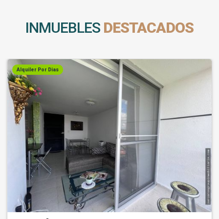
INMUEBLES
DESTACADOS
Alquiler Por Dias