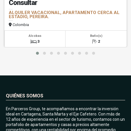
Consultar
ALQUILER VACACIONAL, APARTAMENTO CERCA AL
ESTADIO, PEREIRA.
Colombia
Alcobas
Baño(s)
3
2
QUIÉNES SOMOS
En Parceros Group, te acompañamos a encontrar la inversión
ideal en Cartagena, Santa Marta y el Eje Cafetero. Con más de
12 años de experiencia en el sector de turismo, contamos con un
portafolio de apartamentos y casas a precios altamente
competitivos, con una rentabilidad por encima del promedio.