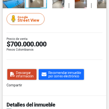
Google
Street View
Precio de venta
$700.000.000
Pesos Colombianos
Descargar
Recomendar inmueble
información
por correo electrónico
Compartir
Detalles del inmueble