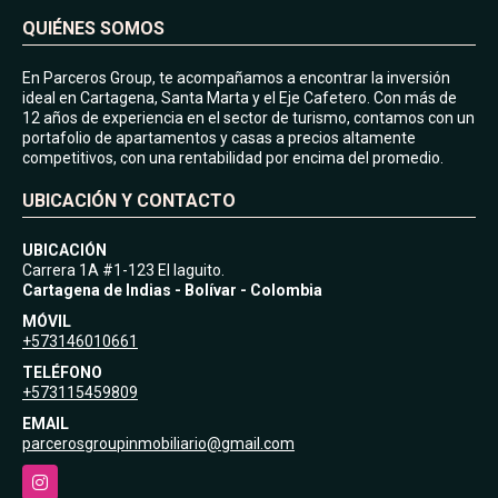
QUIÉNES SOMOS
En Parceros Group, te acompañamos a encontrar la inversión
ideal en Cartagena, Santa Marta y el Eje Cafetero. Con más de
12 años de experiencia en el sector de turismo, contamos con un
portafolio de apartamentos y casas a precios altamente
competitivos, con una rentabilidad por encima del promedio.
UBICACIÓN Y CONTACTO
UBICACIÓN
Carrera 1A #1-123 El laguito.
Cartagena de Indias - Bolívar - Colombia
MÓVIL
+573146010661
TELÉFONO
+573115459809
EMAIL
parcerosgroupinmobiliario@gmail.com
Instagram