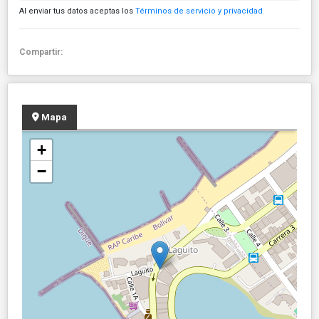
Al enviar tus datos aceptas los
Términos de servicio y privacidad
Compartir:
Mapa
+
−