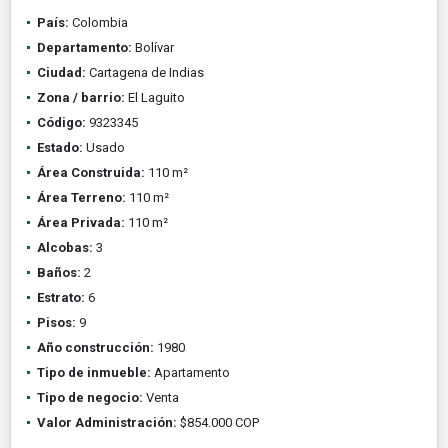
País:
Colombia
Departamento:
Bolívar
Ciudad:
Cartagena de Indias
Zona / barrio:
El Laguito
Código:
9323345
Estado:
Usado
Área Construida:
110 m²
Área Terreno:
110 m²
Área Privada:
110 m²
Alcobas:
3
Baños:
2
Estrato:
6
Pisos:
9
Año construcción:
1980
Tipo de inmueble:
Apartamento
Tipo de negocio:
Venta
Valor Administración:
$854.000 COP