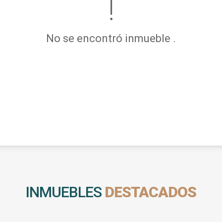
No se encontró inmueble .
INMUEBLES
DESTACADOS