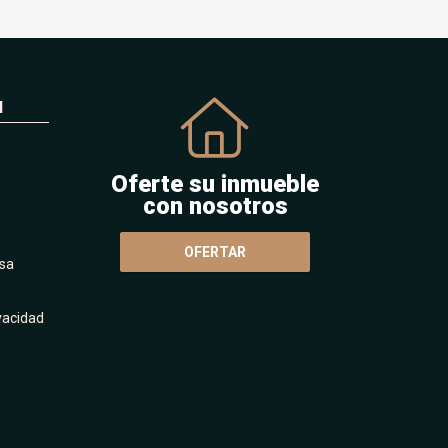
N
Oferte su inmueble
con nosotros
OFERTAR
sa
ivacidad