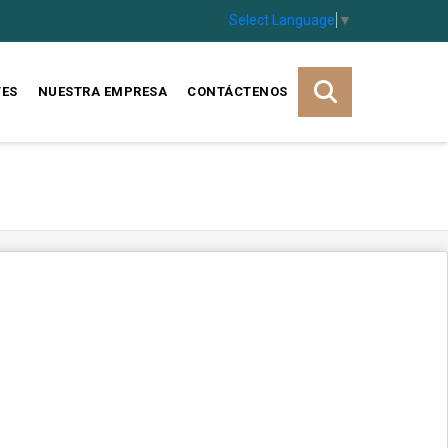
Select Language
▼
TES
NUESTRA EMPRESA
CONTÁCTENOS