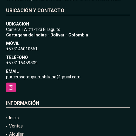
UBICACIÓN Y CONTACTO
UBICACIÓN
Carrera 1A #1-123 El laguito.
Cartagena de Indias - Bolívar - Colombia
MÓVIL
+573146010661
TELÉFONO
+573115459809
EMAIL
parcerosgroupinmobiliario@gmail.com
Instagram
INFORMACIÓN
Inicio
Ventas
Alquiler