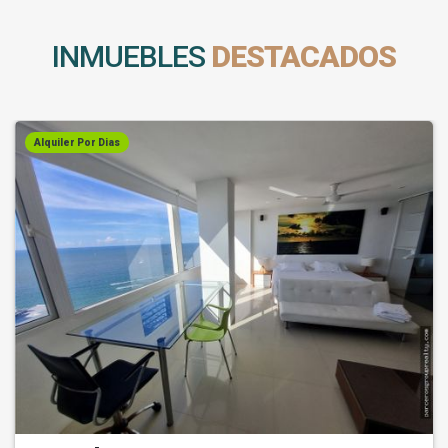
INMUEBLES
DESTACADOS
Alquiler Por Dias