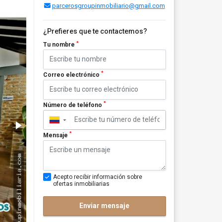
parcerosgroupinmobiliario@gmail.com
¿Prefieres que te contactemos?
*
Tu nombre
*
Correo electrónico
*
Número de teléfono
▼
*
Mensaje
Acepto recibir información sobre
ofertas inmobiliarias
Enviar mensaje