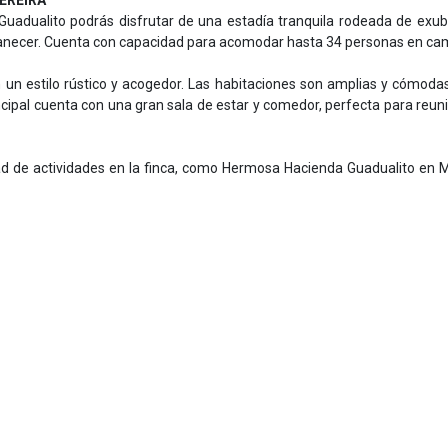
EREIRA
 Guadualito podrás disfrutar de una estadía tranquila rodeada de exu
amanecer. Cuenta con capacidad para acomodar hasta 34 personas en ca
 un estilo rústico y acogedor. Las habitaciones son amplias y cómoda
cipal cuenta con una gran sala de estar y comedor, perfecta para reun
d de actividades en la finca, como Hermosa Hacienda Guadualito en M