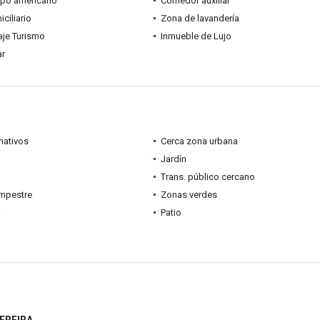
ipo americano
Comedor auxiliar
ciliario
Zona de lavandería
je Turismo
Inmueble de Lujo
ar
nativos
Cerca zona urbana
Jardín
Trans. público cercano
mpestre
Zonas verdes
a
Patio