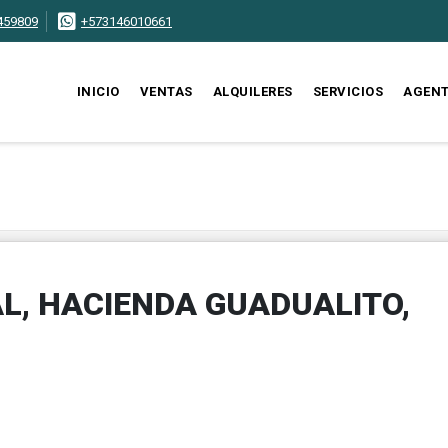
459809
+573146010661
INICIO
VENTAS
ALQUILERES
SERVICIOS
AGEN
L, HACIENDA GUADUALITO,