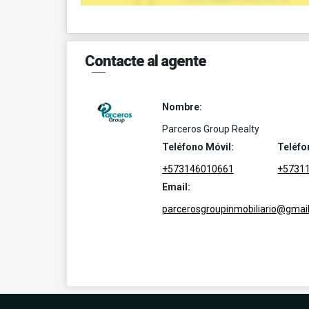
Contacte al agente
Nombre:
Parceros Group Realty
Teléfono Móvil:
Teléfo
+573146010661
+5731
Email:
parcerosgroupinmobiliario@gmai