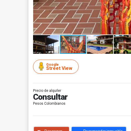
Google
Street View
Precio de alquiler
Consultar
Pesos Colombianos