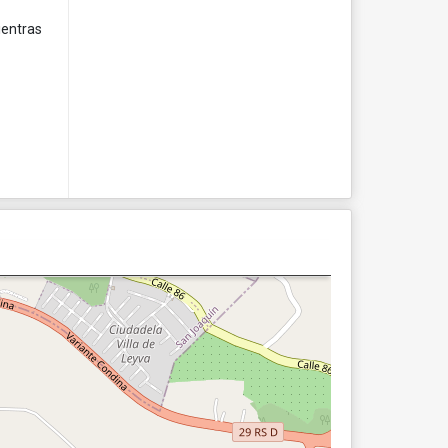
ientras