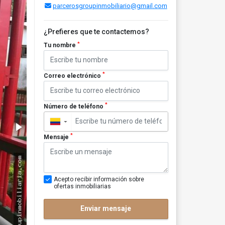
parcerosgroupinmobiliario@gmail.com
¿Prefieres que te contactemos?
*
Tu nombre
*
Correo electrónico
*
Número de teléfono
▼
*
Mensaje
Acepto recibir información sobre
ofertas inmobiliarias
Enviar mensaje