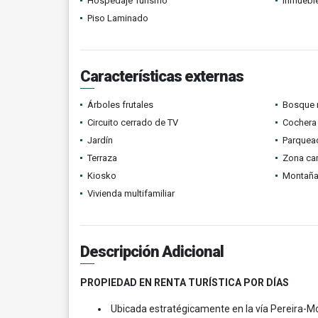
Hospedaje Turismo
Inmueble
Piso Laminado
Características externas
Árboles frutales
Bosque 
Circuito cerrado de TV
Cochera 
Jardín
Parquead
Terraza
Zona ca
Kiosko
Montañ
Vivienda multifamiliar
Descripción Adicional
PROPIEDAD EN RENTA TURÍSTICA POR DÍAS
Ubicada estratégicamente en la vía Pereira-Mon