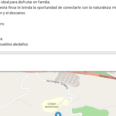
deal para disfrutar en familia.
esta finca te brinda la oportunidad de conectarte con la naturaleza m
n y el descanso.
ero.
a.
 pueblos aledaños.