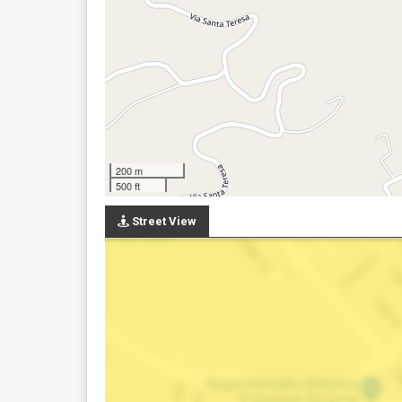
200 m
500 ft
Street View