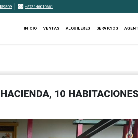
459809
+573146010661
INICIO
VENTAS
ALQUILERES
SERVICIOS
AGEN
 HACIENDA, 10 HABITACIONES