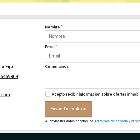
*
Nombre
*
Email
no Fijo:
Comentarios
15459809
Acepto recibir información sobre ofertas inmobil
l.com
Enviar formulario
Al enviar tus datos aceptas los
Términos de servicio y priva