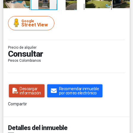
Google
Street View
Precio de alquiler
Consultar
Pesos Colombianos
Descargar
Recomendar inmueble
información
por correo electrónico
Compartir
Detalles del inmueble