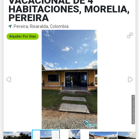
VACACIONAL DE 4
HABITACIONES, MORELIA,
PEREIRA
Pereira, Risaralda, Colombia
Alquiler Por Dias