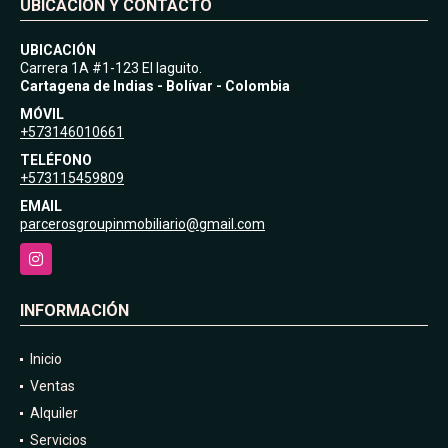
UBICACIÓN Y CONTACTO
UBICACIÓN
Carrera 1A #1-123 El laguito.
Cartagena de Indias - Bolívar - Colombia
MÓVIL
+573146010661
TELÉFONO
+573115459809
EMAIL
parcerosgroupinmobiliario@gmail.com
Instagram
INFORMACIÓN
Inicio
Ventas
Alquiler
Servicios