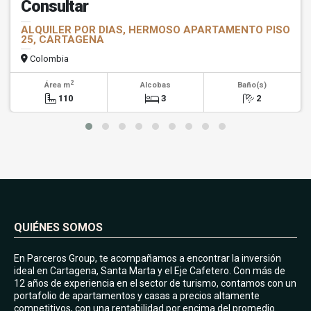
Consultar
ALQUILER POR DIAS, HERMOSO APARTAMENTO PISO
25, CARTAGENA
Colombia
2
Área m
Alcobas
Baño(s)
110
3
2
QUIÉNES SOMOS
En Parceros Group, te acompañamos a encontrar la inversión
ideal en Cartagena, Santa Marta y el Eje Cafetero. Con más de
12 años de experiencia en el sector de turismo, contamos con un
portafolio de apartamentos y casas a precios altamente
competitivos, con una rentabilidad por encima del promedio.