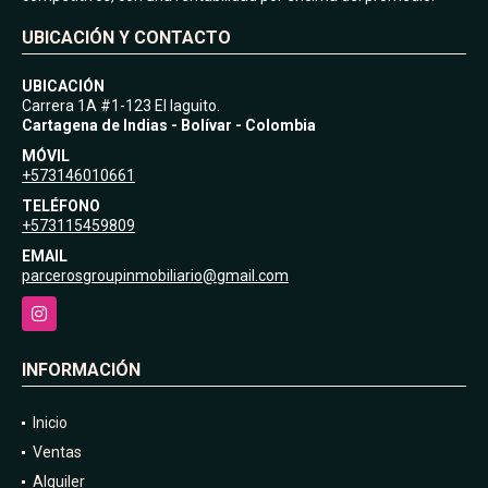
UBICACIÓN Y CONTACTO
UBICACIÓN
Carrera 1A #1-123 El laguito.
Cartagena de Indias - Bolívar - Colombia
MÓVIL
+573146010661
TELÉFONO
+573115459809
EMAIL
parcerosgroupinmobiliario@gmail.com
Instagram
INFORMACIÓN
Inicio
Ventas
Alquiler