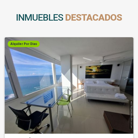
INMUEBLES
DESTACADOS
Alquiler Por Dias