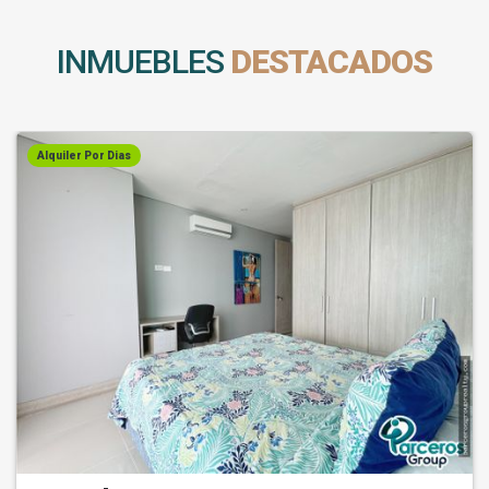
INMUEBLES
DESTACADOS
Alquiler Por Dias