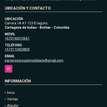
UBICACIÓN Y CONTACTO
UBICACIÓN
Carrera 1A #1-123 El laguito.
Cartagena de Indias - Bolívar - Colombia
MÓVIL
+573146010661
TELÉFONO
+573115459809
EMAIL
parcerosgroupinmobiliario@gmail.com
Instagram
INFORMACIÓN
Inicio
Ventas
Alquiler